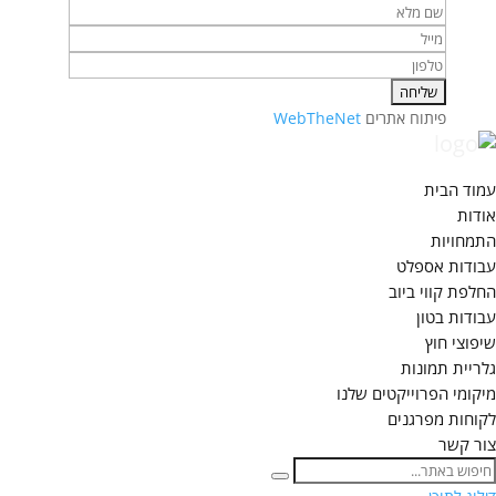
פיתוח אתרים
WebTheNet
עמוד הבית
אודות
התמחויות
עבודות אספלט
החלפת קווי ביוב
עבודות בטון
שיפוצי חוץ
גלריית תמונות
מיקומי הפרוייקטים שלנו
לקוחות מפרגנים
צור קשר