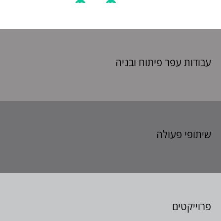
עבודות עפר פיתוח
ובניה
שיתופי פעולה
פרוייקטים