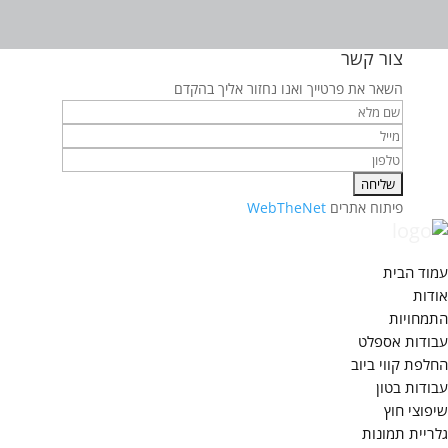
צור קשר
השאר את פרטייך ואנו נחזור אליך בהקדם
פיתוח אתרים
WebTheNet
עמוד הבית
אודות
התמחויות
עבודות אספלט
החלפת קווי ביוב
עבודות בטון
שיפוצי חוץ
גלריית תמונות