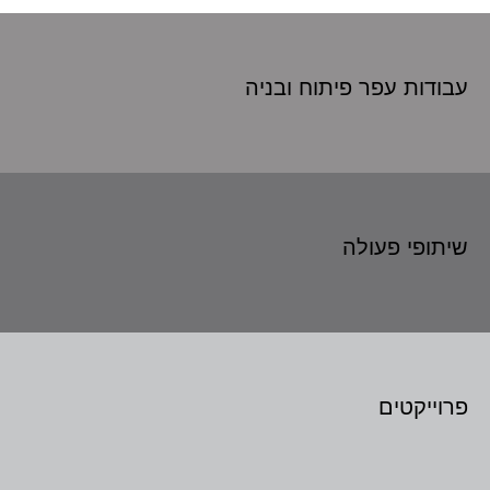
עבודות עפר פיתוח
ובניה
שיתופי פעולה
פרוייקטים