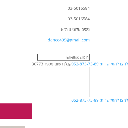
03-5016584
03-5016584
ניסים אלוני 3 ת"א
danco495@gmail.com
לחצו להתקשרות: 052-873-73-89
קבלן רשום מספר 36773
לחצו להתקשרות: 052-873-73-89