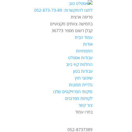
לחצו להתקשרות: 052-873-73-89
פריסה ארצית
בחמישה צוותים מקצועיים
קבלן רשום מספר 36773
עמוד הבית
אודות
התמחויות
עבודות אספלט
החלפת קווי ביוב
עבודות בטון
שיפוצי חוץ
גלריית תמונות
מיקומי הפרוייקטים שלנו
לקוחות מפרגנים
צור קשר
בחרו עמוד
052-8737389