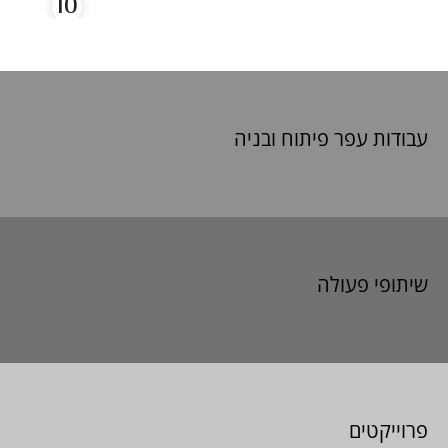
עבודות עפר פיתוח
ובניה
שיתופי פעולה
פרוייקטים