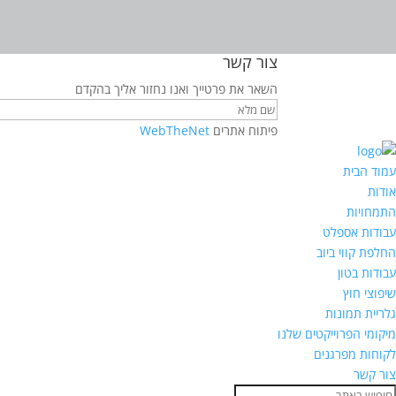
צור קשר
השאר את פרטייך ואנו נחזור אליך בהקדם
פיתוח אתרים
WebTheNet
עמוד הבית
אודות
התמחויות
עבודות אספלט
החלפת קווי ביוב
עבודות בטון
שיפוצי חוץ
גלריית תמונות
מיקומי הפרוייקטים שלנו
לקוחות מפרגנים
צור קשר