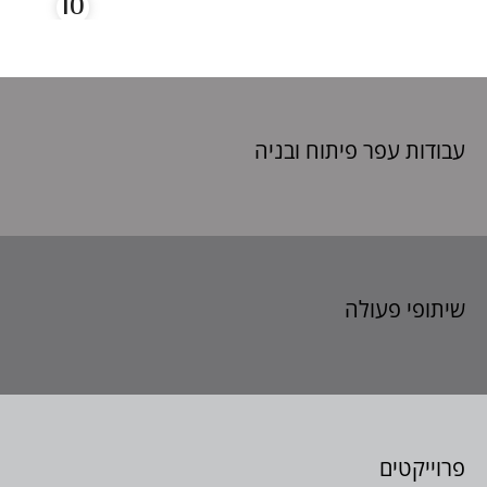
עבודות עפר פיתוח
ובניה
שיתופי פעולה
פרוייקטים