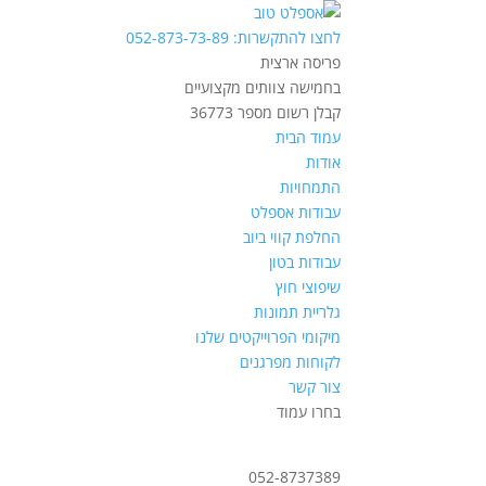
לחצו להתקשרות: 052-873-73-89
פריסה ארצית
בחמישה צוותים מקצועיים
קבלן רשום מספר 36773
עמוד הבית
אודות
התמחויות
עבודות אספלט
החלפת קווי ביוב
עבודות בטון
שיפוצי חוץ
גלריית תמונות
מיקומי הפרוייקטים שלנו
לקוחות מפרגנים
צור קשר
בחרו עמוד
052-8737389