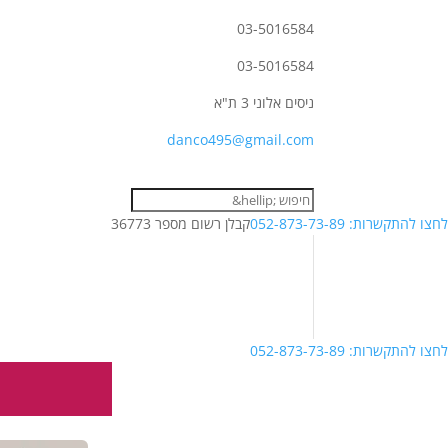
03-5016584
03-5016584
ניסים אלוני 3 ת"א
danco495@gmail.com
לחצו להתקשרות: 052-873-73-89
קבלן רשום מספר 36773
לחצו להתקשרות: 052-873-73-89