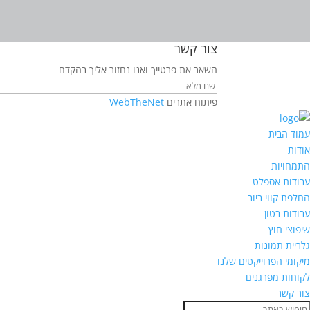
צור קשר
השאר את פרטייך ואנו נחזור אליך בהקדם
פיתוח אתרים
WebTheNet
עמוד הבית
אודות
התמחויות
עבודות אספלט
החלפת קווי ביוב
עבודות בטון
שיפוצי חוץ
גלריית תמונות
מיקומי הפרוייקטים שלנו
לקוחות מפרגנים
צור קשר