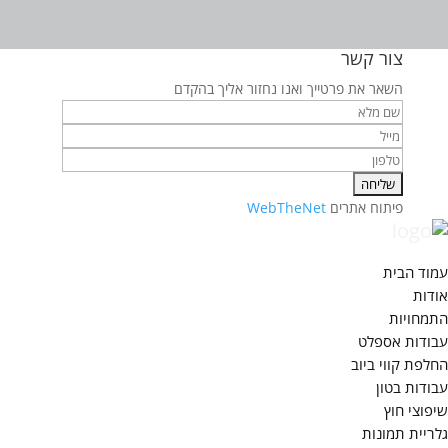
צור קשר
השאר את פרטייך ואנו נחזור אליך בהקדם
פיתוח אתרים
WebTheNet
עמוד הבית
אודות
התמחויות
עבודות אספלט
החלפת קווי ביוב
עבודות בטון
שיפוצי חוץ
גלריית תמונות