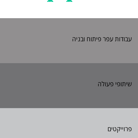
עבודות עפר פיתוח
ובניה
שיתופי פעולה
פרוייקטים