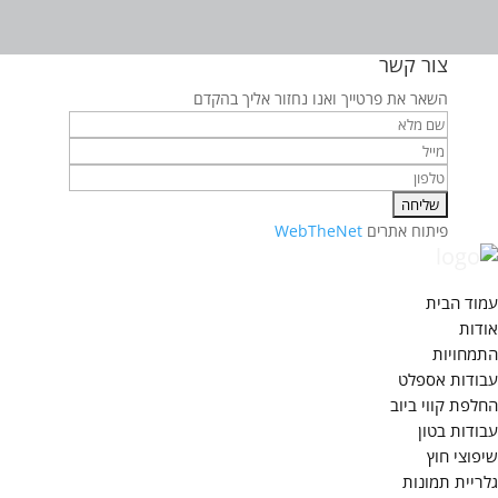
צור קשר
השאר את פרטייך ואנו נחזור אליך בהקדם
פיתוח אתרים
WebTheNet
עמוד הבית
אודות
התמחויות
עבודות אספלט
החלפת קווי ביוב
עבודות בטון
שיפוצי חוץ
גלריית תמונות