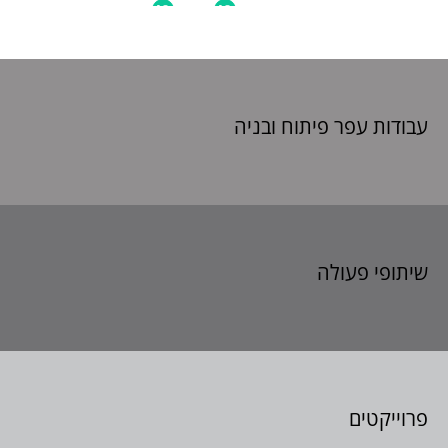
עבודות עפר פיתוח
ובניה
שיתופי פעולה
פרוייקטים