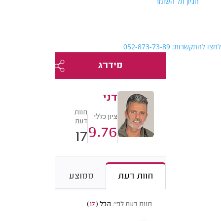
חניון תל השומר
לחצו להתקשרות: 052-873-73-89