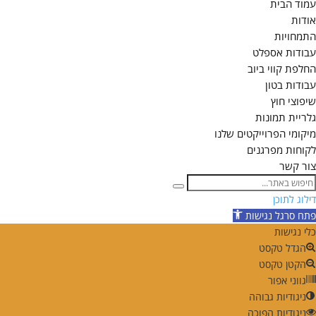
עמוד הבית
אודות
התמחויות
עבודות אספלט
החלפת קווי ביוב
עבודות בטון
שיפוצי חוץ
גלריית תמונות
מיקומי הפרוייקטים שלנו
לקוחות מפרגנים
צור קשר
דילוג לתוכן
פתח סרגל נגישות
כלי נגישות
הגדל טקסט
הקטן טקסט
גווני אפור
ניגודיות גבוהה
ניגודיות הפוכה