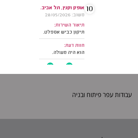
עבודות עפר פיתוח
ובניה