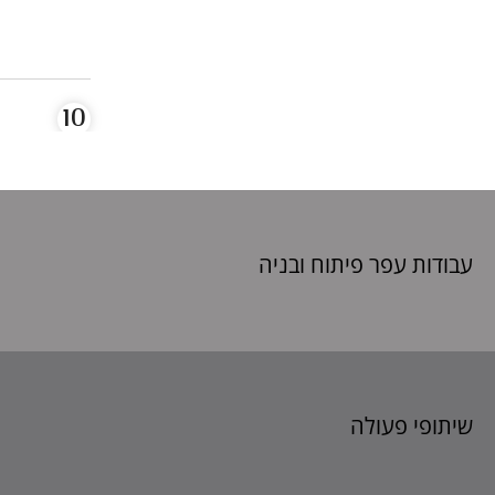
עבודות עפר פיתוח
ובניה
שיתופי פעולה