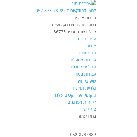
לחצו להתקשרות: 052-873-73-89
פריסה ארצית
בחמישה צוותים מקצועיים
קבלן רשום מספר 36773
עמוד הבית
אודות
התמחויות
עבודות אספלט
החלפת קווי ביוב
עבודות בטון
שיפוצי חוץ
גלריית תמונות
מיקומי הפרוייקטים שלנו
לקוחות מפרגנים
צור קשר
בחרו עמוד
052-8737389