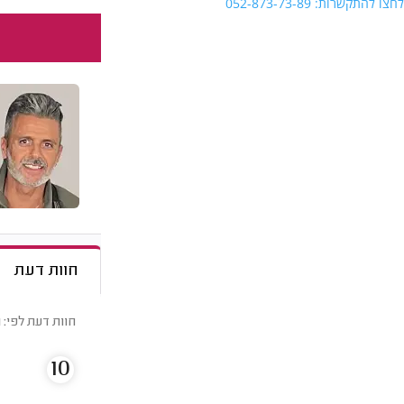
לחצו להתקשרות: 052-873-73-89