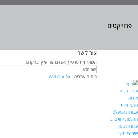
פרוייקטים
צור קשר
השאר את פרטייך ואנו נחזור אליך בהקדם
פיתוח אתרים
WebTheNet
עמוד הבית
אודות
התמחויות
עבודות אספלט
החלפת קווי ביוב
עבודות בטון
שיפוצי חוץ