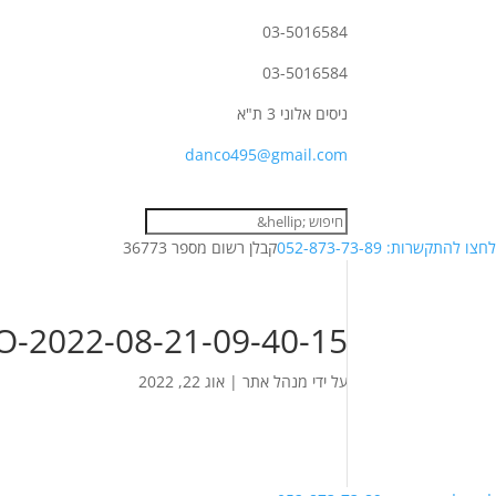
03-5016584
03-5016584
ניסים אלוני 3 ת"א
danco495@gmail.com
לחצו להתקשרות: 052-873-73-89
קבלן רשום מספר 36773
-2022-08-21-09-40-15
על ידי
מנהל אתר
|
אוג 22, 2022