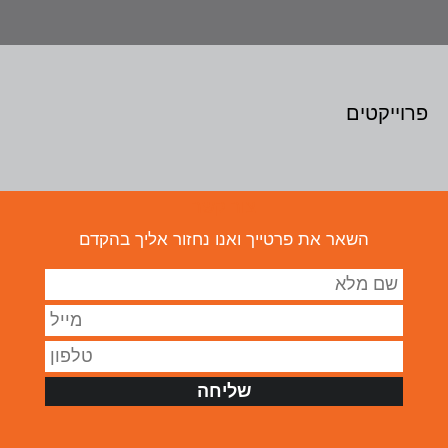
פרוייקטים
צור קשר
השאר את פרטייך ואנו נחזור אליך בהקדם