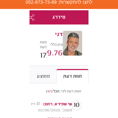
לחצו להתקשרות: 052-873-73-89