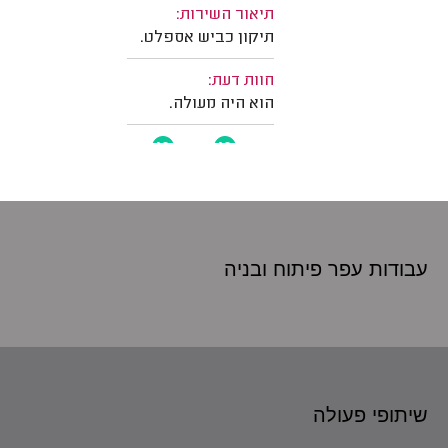
עבודות עפר פיתוח
ובניה
שיתופי פעולה