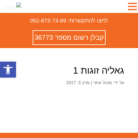
לחצו להתקשרות: 052-873-73-89
קבלן רשום מספר 36773
פתח סרגל
גאליה זוגות 1
על ידי
מנהל אתר
|
מרץ 5, 2017