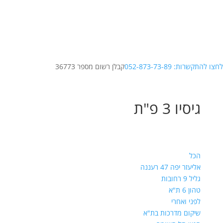
לחצו להתקשרות: 052-873-73-89
קבלן רשום מספר 36773
גיסיו 3 פ"ת
הכל
אליעזר יפה 47 רעננה
גליל 9 רחובות
טהון 6 ת"א
לפני ואחרי
שיקום מדרכות בת"א