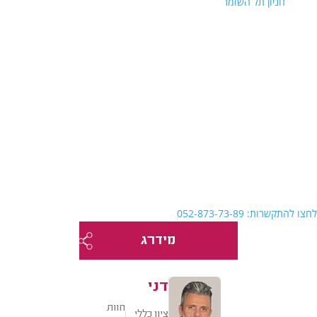
חניון תל השומר
לחצו להתקשרות: 052-873-73-89