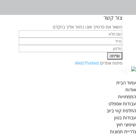
צור קשר
השאר את פרטייך ואנו נחזור אליך בהקדם
פיתוח אתרים
WebTheNet
עמוד הבית
אודות
התמחויות
עבודות אספלט
החלפת קווי ביוב
עבודות בטון
שיפוצי חוץ
גלריית תמונות