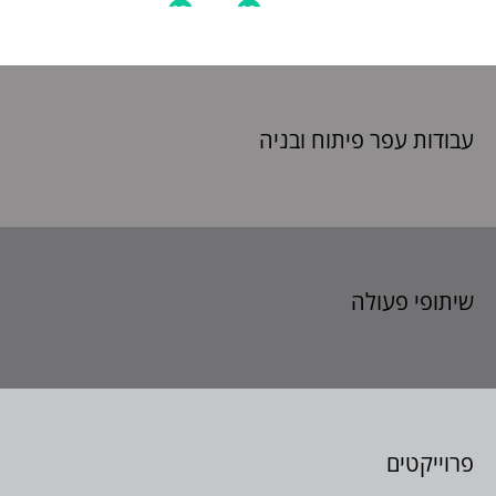
עבודות עפר פיתוח
ובניה
שיתופי פעולה
פרוייקטים