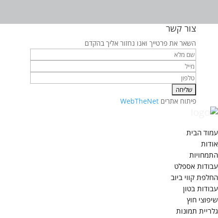
צור קשר
השאר את פרטייך ואנו נחזור אליך בהקדם
פיתוח אתרים
WebTheNet
עמוד הבית
אודות
התמחויות
עבודות אספלט
החלפת קווי ביוב
עבודות בטון
שיפוצי חוץ
גלריית תמונות