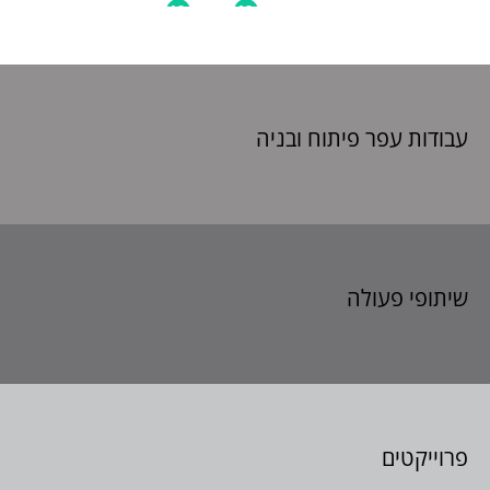
עבודות עפר פיתוח
ובניה
שיתופי פעולה
פרוייקטים