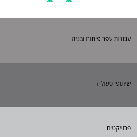
עבודות עפר פיתוח
ובניה
שיתופי פעולה
פרוייקטים