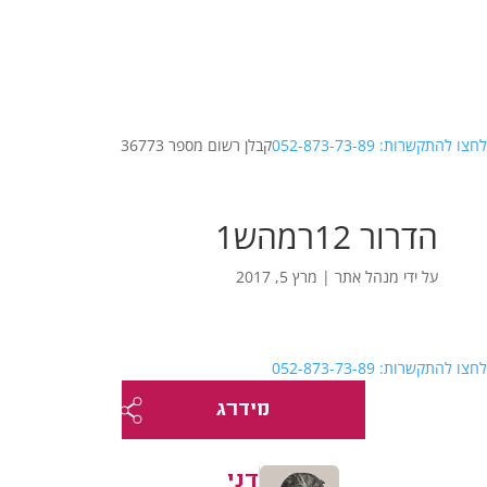
לחצו להתקשרות: 052-873-73-89
קבלן רשום מספר 36773
הדרור 12רמהש1
על ידי
מנהל אתר
|
מרץ 5, 2017
לחצו להתקשרות: 052-873-73-89