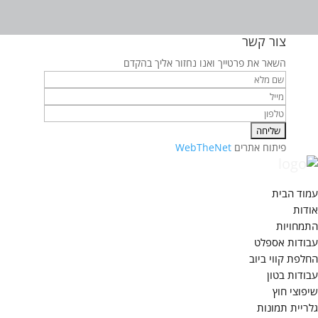
צור קשר
השאר את פרטייך ואנו נחזור אליך בהקדם
פיתוח אתרים
WebTheNet
עמוד הבית
אודות
התמחויות
עבודות אספלט
החלפת קווי ביוב
עבודות בטון
שיפוצי חוץ
גלריית תמונות