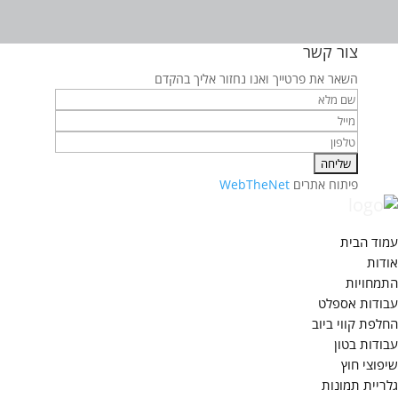
צור קשר
השאר את פרטייך ואנו נחזור אליך בהקדם
פיתוח אתרים
WebTheNet
עמוד הבית
אודות
התמחויות
עבודות אספלט
החלפת קווי ביוב
עבודות בטון
שיפוצי חוץ
גלריית תמונות