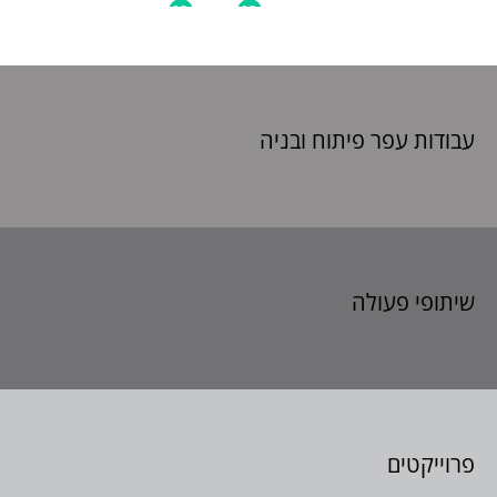
עבודות עפר פיתוח
ובניה
שיתופי פעולה
פרוייקטים