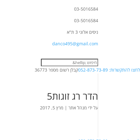
03-5016584
03-5016584
ניסים אלוני 3 ת"א
danco495@gmail.com
לחצו להתקשרות: 052-873-73-89
קבלן רשום מספר 36773
הדר רג זוגות5
על ידי
מנהל אתר
|
מרץ 5, 2017