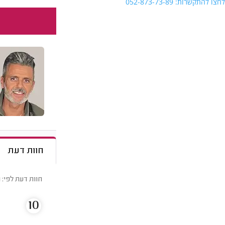
לחצו להתקשרות: 052-873-73-89