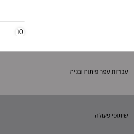
עבודות עפר פיתוח
ובניה
שיתופי פעולה