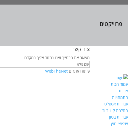
פרוייקטים
צור קשר
השאר את פרטייך ואנו נחזור אליך בהקדם
פיתוח אתרים
WebTheNet
עמוד הבית
אודות
התמחויות
עבודות אספלט
החלפת קווי ביוב
עבודות בטון
שיפוצי חוץ