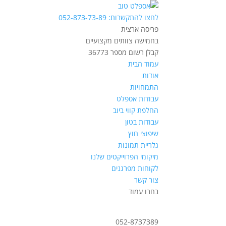
לחצו להתקשרות: 052-873-73-89
פריסה ארצית
בחמישה צוותים מקצועיים
קבלן רשום מספר 36773
עמוד הבית
אודות
התמחויות
עבודות אספלט
החלפת קווי ביוב
עבודות בטון
שיפוצי חוץ
גלריית תמונות
מיקומי הפרוייקטים שלנו
לקוחות מפרגנים
צור קשר
בחרו עמוד
052-8737389