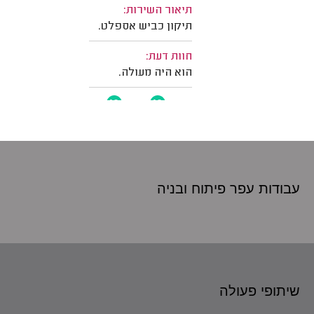
עבודות עפר פיתוח
ובניה
שיתופי פעולה