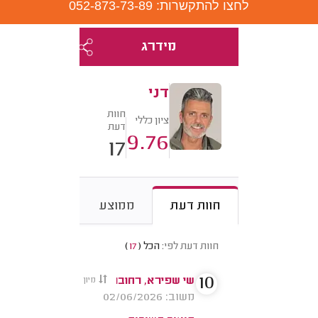
לחצו להתקשרות: 052-873-73-89