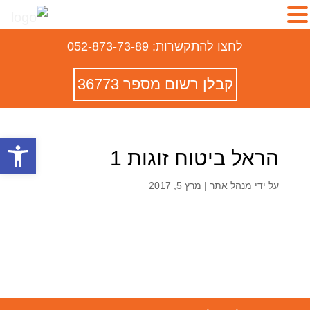
לחצו להתקשרות: 052-873-73-89
קבלן רשום מספר 36773
פתח סרגל
הראל ביטוח זוגות 1
על ידי
מנהל אתר
|
מרץ 5, 2017