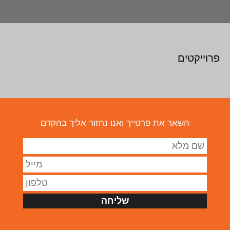
פרוייקטים
צור קשר
השאר את פרטייך ואנו נחזור אליך בהקדם