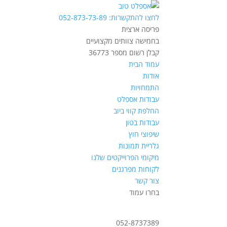
לחצו להתקשרות: 052-873-73-89
פריסה ארצית
בחמישה צוותים מקצועיים
קבלן רשום מספר 36773
עמוד הבית
אודות
התמחויות
עבודות אספלט
החלפת קווי ביוב
עבודות בטון
שיפוצי חוץ
גלריית תמונות
מיקומי הפרוייקטים שלנו
לקוחות מפרגנים
צור קשר
בחרו עמוד
052-8737389