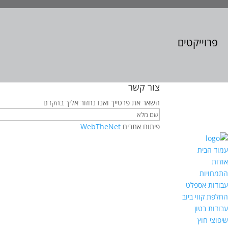
פרוייקטים
צור קשר
השאר את פרטייך ואנו נחזור אליך בהקדם
פיתוח אתרים
WebTheNet
עמוד הבית
אודות
התמחויות
עבודות אספלט
החלפת קווי ביוב
עבודות בטון
שיפוצי חוץ