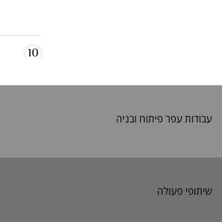
עבודות עפר פיתוח
ובניה
שיתופי פעולה