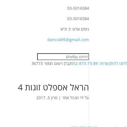
03-5016584
03-5016584
ניסים אלוני 3 ת"א
danco495@gmail.com
לחצו להתקשרות: 052-873-73-89
קבלן רשום מספר 36773
הראל אספלט זוגות 4
על ידי
מנהל אתר
|
מרץ 5, 2017