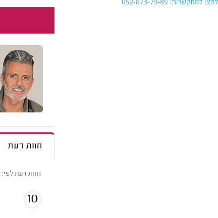
לחצו להתקשרות: 052-873-73-89