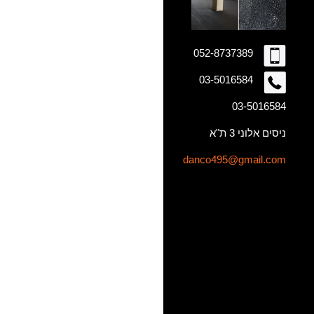
052-8737389
03-5016584
03-5016584
ניסים אלוני 3 ת"א
danco495@gmail.com