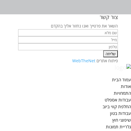
צור קשר
השאר את פרטייך ואנו נחזור אליך בהקדם
פיתוח אתרים
WebTheNet
עמוד הבית
אודות
התמחויות
עבודות אספלט
החלפת קווי ביוב
עבודות בטון
שיפוצי חוץ
גלריית תמונות