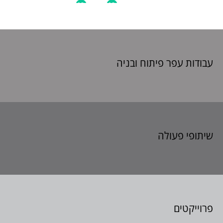
עבודות עפר פיתוח
ובניה
שיתופי פעולה
פרוייקטים