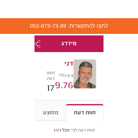
לחצו להתקשרות: 052-873-73-89