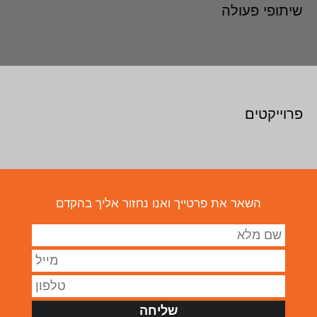
שיתופי פעולה
פרוייקטים
צור קשר
השאר את פרטייך ואנו נחזור אליך בהקדם