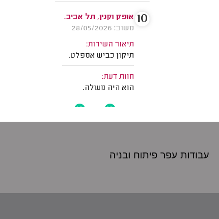
עבודות עפר פיתוח
ובניה