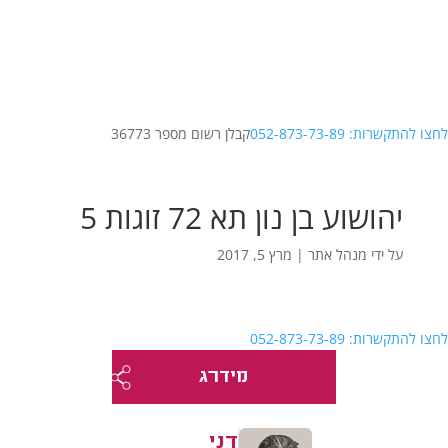
לחצו להתקשרות: 052-873-73-89
קבלן רשום מספר 36773
יהושוע בן נון תא 72 זוגות 5
על ידי
מנהל אתר
|
מרץ 5, 2017
לחצו להתקשרות: 052-873-73-89