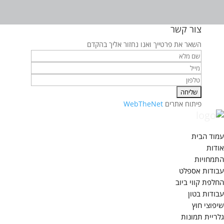
צור קשר
השאר את פרטייך ואנו נחזור אליך בהקדם
פיתוח אתרים
WebTheNet
עמוד הבית
אודות
התמחויות
עבודות אספלט
החלפת קווי ביוב
עבודות בטון
שיפוצי חוץ
גלריית תמונות