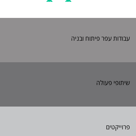
עבודות עפר פיתוח
ובניה
שיתופי פעולה
פרוייקטים