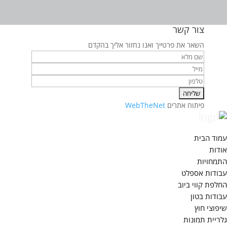
צור קשר
השאר את פרטייך ואנו נחזור אליך בהקדם
פיתוח אתרים
WebTheNet
עמוד הבית
אודות
התמחויות
עבודות אספלט
החלפת קווי ביוב
עבודות בטון
שיפוצי חוץ
גלריית תמונות