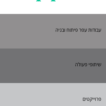
עבודות עפר פיתוח
ובניה
שיתופי פעולה
פרוייקטים