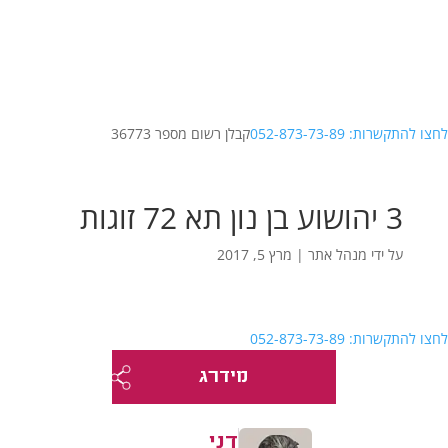
לחצו להתקשרות: 052-873-73-89
קבלן רשום מספר 36773
3 יהושוע בן נון תא 72 זוגות
על ידי
מנהל אתר
|
מרץ 5, 2017
לחצו להתקשרות: 052-873-73-89