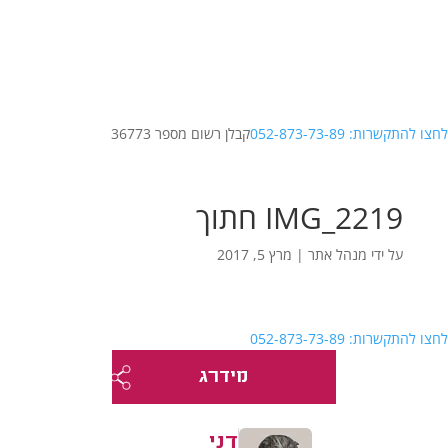
לחצו להתקשרות: 052-873-73-89
קבלן רשום מספר 36773
IMG_2219 חתוך
על ידי
מנהל אתר
|
מרץ 5, 2017
לחצו להתקשרות: 052-873-73-89