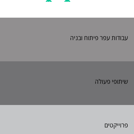
עבודות עפר פיתוח
ובניה
שיתופי פעולה
פרוייקטים