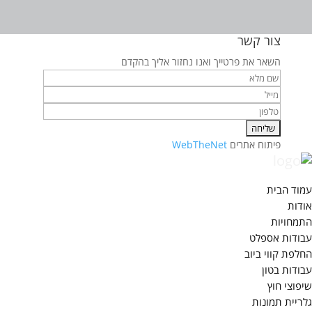
צור קשר
השאר את פרטייך ואנו נחזור אליך בהקדם
פיתוח אתרים
WebTheNet
עמוד הבית
אודות
התמחויות
עבודות אספלט
החלפת קווי ביוב
עבודות בטון
שיפוצי חוץ
גלריית תמונות