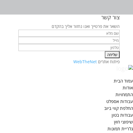
צור קשר
השאר את פרטייך ואנו נחזור אליך בהקדם
פיתוח אתרים
WebTheNet
עמוד הבית
אודות
התמחויות
עבודות אספלט
החלפת קווי ביוב
עבודות בטון
שיפוצי חוץ
גלריית תמונות