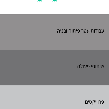
עבודות עפר פיתוח
ובניה
שיתופי פעולה
פרוייקטים