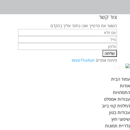
צור קשר
השאר את פרטייך ואנו נחזור אליך בהקדם
פיתוח אתרים
WebTheNet
עמוד הבית
אודות
התמחויות
עבודות אספלט
החלפת קווי ביוב
עבודות בטון
שיפוצי חוץ
גלריית תמונות