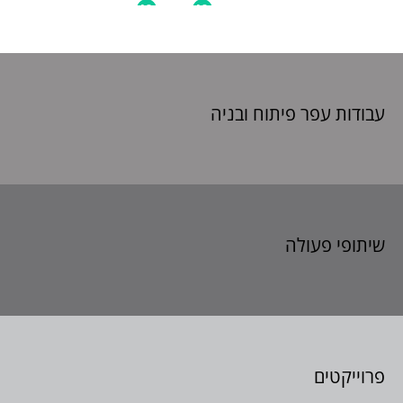
עבודות עפר פיתוח
ובניה
שיתופי פעולה
פרוייקטים