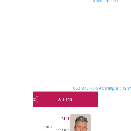
חניון תל השומר
לחצו להתקשרות: 052-873-73-89