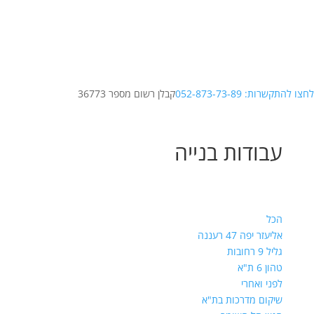
לחצו להתקשרות: 052-873-73-89
קבלן רשום מספר 36773
עבודות בנייה
הכל
אליעזר יפה 47 רעננה
גליל 9 רחובות
טהון 6 ת"א
לפני ואחרי
שיקום מדרכות בת"א