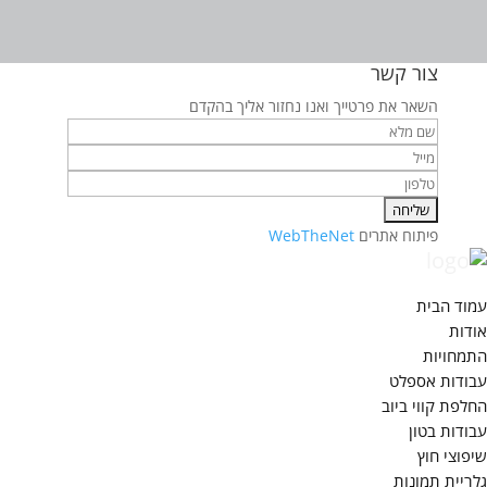
צור קשר
השאר את פרטייך ואנו נחזור אליך בהקדם
פיתוח אתרים
WebTheNet
עמוד הבית
אודות
התמחויות
עבודות אספלט
החלפת קווי ביוב
עבודות בטון
שיפוצי חוץ
גלריית תמונות