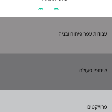
עבודות עפר פיתוח
ובניה
שיתופי פעולה
פרוייקטים