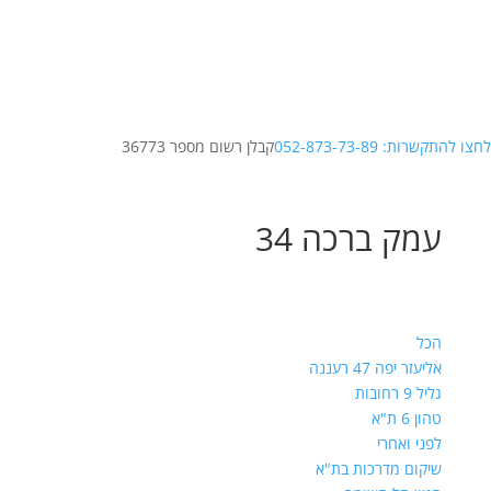
לחצו להתקשרות: 052-873-73-89
קבלן רשום מספר 36773
עמק ברכה 34
הכל
אליעזר יפה 47 רעננה
גליל 9 רחובות
טהון 6 ת"א
לפני ואחרי
שיקום מדרכות בת"א