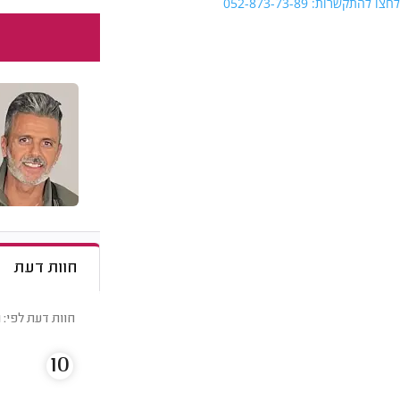
לחצו להתקשרות: 052-873-73-89