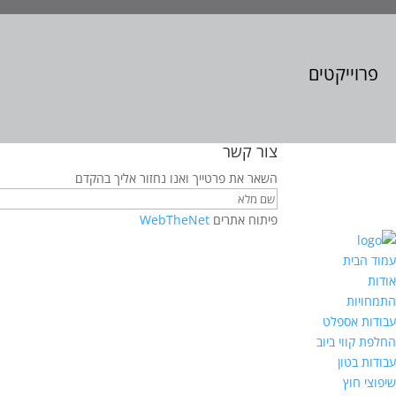
פרוייקטים
צור קשר
השאר את פרטייך ואנו נחזור אליך בהקדם
פיתוח אתרים
WebTheNet
עמוד הבית
אודות
התמחויות
עבודות אספלט
החלפת קווי ביוב
עבודות בטון
שיפוצי חוץ