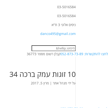
03-5016584
03-5016584
ניסים אלוני 3 ת"א
danco495@gmail.com
לחצו להתקשרות: 052-873-73-89
קבלן רשום מספר 36773
10 זוגות עמק ברכה 34
על ידי
מנהל אתר
|
מרץ 5, 2017