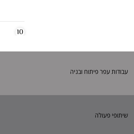
עבודות עפר פיתוח
ובניה
שיתופי פעולה