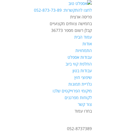
לחצו להתקשרות: 052-873-73-89
פריסה ארצית
בחמישה צוותים מקצועיים
קבלן רשום מספר 36773
עמוד הבית
אודות
התמחויות
עבודות אספלט
החלפת קווי ביוב
עבודות בטון
שיפוצי חוץ
גלריית תמונות
מיקומי הפרוייקטים שלנו
לקוחות מפרגנים
צור קשר
בחרו עמוד
052-8737389