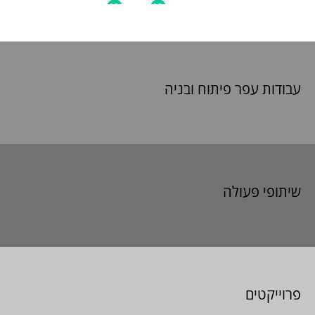
עבודות עפר פיתוח
ובניה
שיתופי פעולה
פרוייקטים