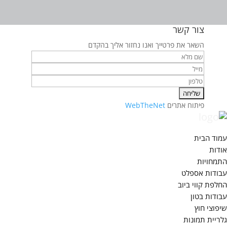
צור קשר
השאר את פרטייך ואנו נחזור אליך בהקדם
פיתוח אתרים
WebTheNet
עמוד הבית
אודות
התמחויות
עבודות אספלט
החלפת קווי ביוב
עבודות בטון
שיפוצי חוץ
גלריית תמונות