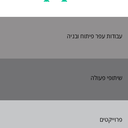
עבודות עפר פיתוח
ובניה
שיתופי פעולה
פרוייקטים