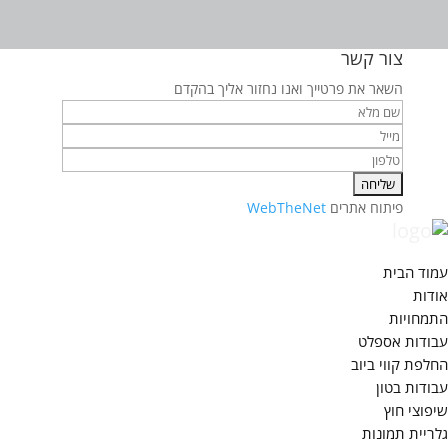
צור קשר
השאר את פרטייך ואנו נחזור אליך בהקדם
פיתוח אתרים
WebTheNet
עמוד הבית
אודות
התמחויות
עבודות אספלט
החלפת קווי ביוב
עבודות בטון
שיפוצי חוץ
גלריית תמונות