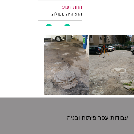
עבודות עפר פיתוח
ובניה