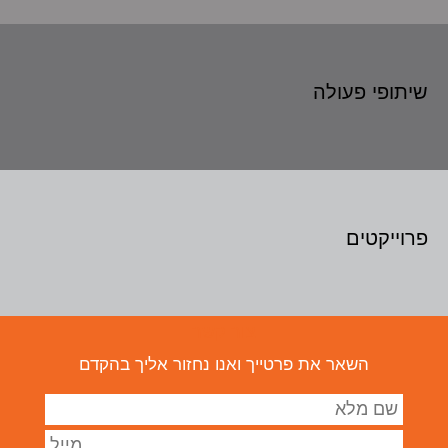
שיתופי פעולה
פרוייקטים
צור קשר
השאר את פרטייך ואנו נחזור אליך בהקדם