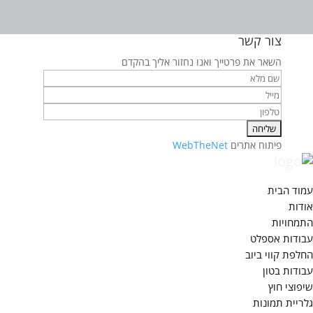
צור קשר
השאר את פרטייך ואנו נחזור אליך בהקדם
פיתוח אתרים
WebTheNet
עמוד הבית
אודות
התמחויות
עבודות אספלט
החלפת קווי ביוב
עבודות בטון
שיפוצי חוץ
גלריית תמונות