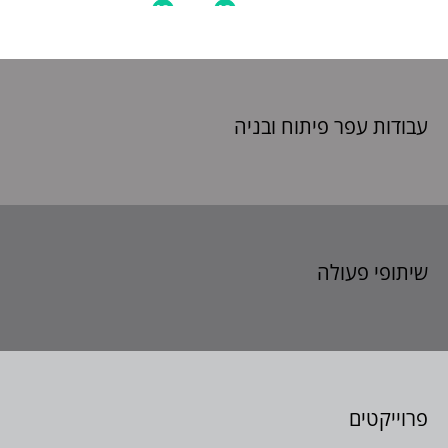
עבודות עפר פיתוח
ובניה
שיתופי פעולה
פרוייקטים