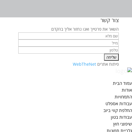
צור קשר
השאר את פרטייך ואנו נחזור אליך בהקדם
פיתוח אתרים
WebTheNet
עמוד הבית
אודות
התמחויות
עבודות אספלט
החלפת קווי ביוב
עבודות בטון
שיפוצי חוץ
גלריית תמונות