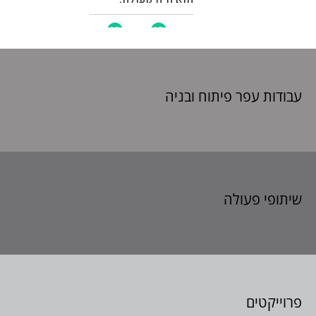
עבודות עפר פיתוח
ובניה
שיתופי פעולה
פרוייקטים